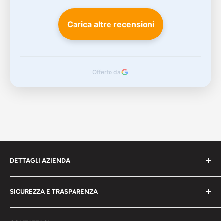
Carica altre recensioni
Offerto da
DETTAGLI AZIENDA
bigeshop.it
SICUREZZA E TRASPARENZA
CACCAVALO ARMANDO
Chi siamo
DITTA INDIVIDUALE