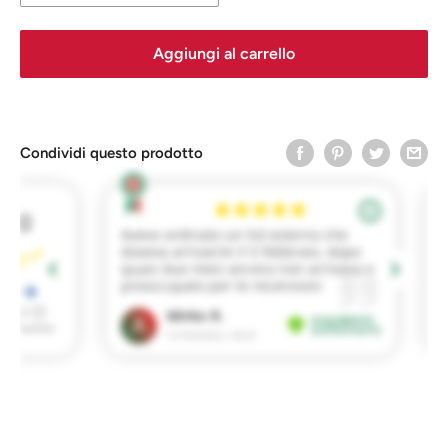
Come nuovo A
Aggiungi al carrello
Buono stato B
Accettabile C
Condividi questo prodotto