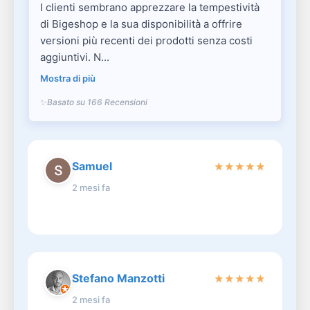
I clienti sembrano apprezzare la tempestività
di Bigeshop e la sua disponibilità a offrire
versioni più recenti dei prodotti senza costi
aggiuntivi. N...
Mostra di più
Basato su 166 Recensioni
Samuel
★
★
★
★
★
2 mesi fa
Stefano Manzotti
★
★
★
★
★
2 mesi fa