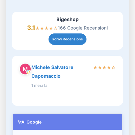
Bigeshop
3.1
166 Google Recensioni
★
★
★
☆
☆
scrivi Recensione
Michele Salvatore
★
★
★
★
☆
Capomaccio
1 mesi fa
✨
AI Google