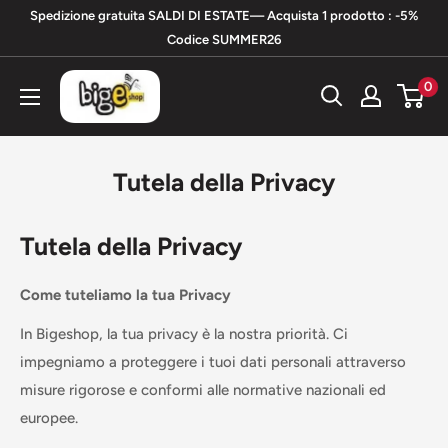
Vai
Spedizione gratuita SALDI DI ESTATE— Acquista 1 prodotto : -5%
al
Codice SUMMER26
contenuto
bigeshop
0
Tutela della Privacy
Tutela della Privacy
Come tuteliamo la tua Privacy
In Bigeshop, la tua privacy è la nostra priorità. Ci
impegniamo a proteggere i tuoi dati personali attraverso
misure rigorose e conformi alle normative nazionali ed
europee.