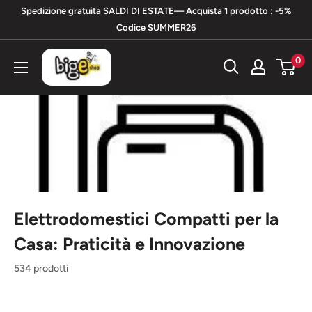
Vai
Spedizione gratuita SALDI DI ESTATE— Acquista 1 prodotto : -5%
al
Codice SUMMER26
contenuto
bigeshop
0
Elettrodomestici Compatti per la
Casa: Praticità e Innovazione
534 prodotti