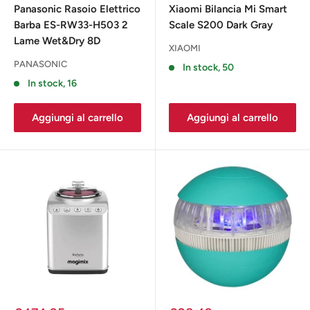
Panasonic Rasoio Elettrico
Xiaomi Bilancia Mi Smart
Barba ES-RW33-H503 2
Scale S200 Dark Gray
Lame Wet&Dry 8D
XIAOMI
PANASONIC
In stock, 50
In stock, 16
Aggiungi al carrello
Aggiungi al carrello