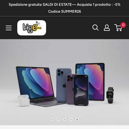
Vai
Spedizione gratuita SALDI DI ESTATE— Acquista 1 prodotto : -5%
al
Codice SUMMER26
contenuto
bigeshop
0