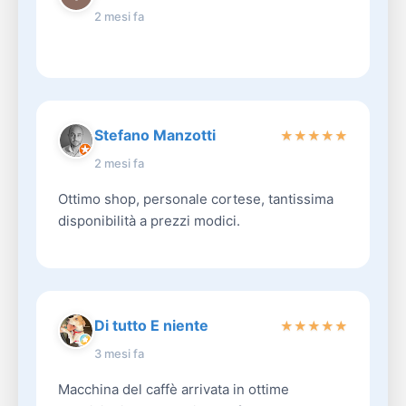
2 mesi fa
Stefano Manzotti
★
★
★
★
★
2 mesi fa
Ottimo shop, personale cortese, tantissima
disponibilità a prezzi modici.
Di tutto E niente
★
★
★
★
★
3 mesi fa
Macchina del caffè arrivata in ottime