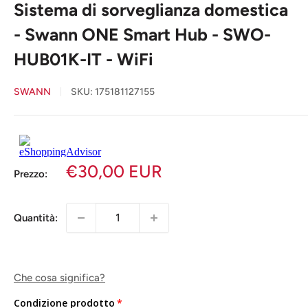
Sistema di sorveglianza domestica
- Swann ONE Smart Hub - SWO-
HUB01K-IT - WiFi
SWANN
SKU:
175181127155
€30,00 EUR
Prezzo:
Quantità:
Che cosa significa?
Condizione prodotto