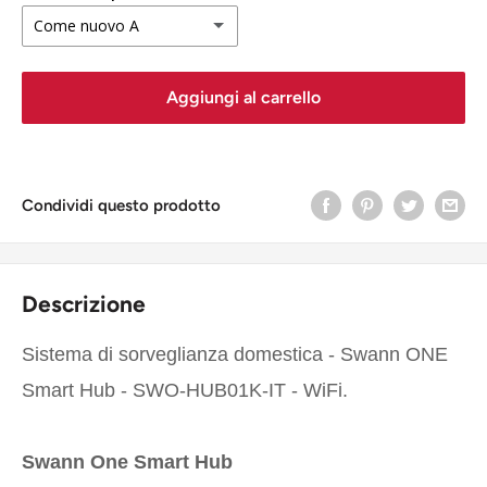
Come nuovo A
Come nuovo A
Aggiungi al carrello
Buono stato B
Accettabile C
Condividi questo prodotto
Descrizione
Sistema di sorveglianza domestica - Swann ONE
Smart Hub - SWO-HUB01K-IT - WiFi.
Swann One Smart Hub