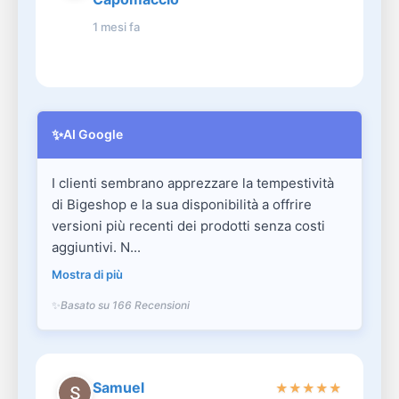
1 mesi fa
✨
AI Google
I clienti sembrano apprezzare la tempestività
di Bigeshop e la sua disponibilità a offrire
versioni più recenti dei prodotti senza costi
aggiuntivi. N...
Mostra di più
Basato su 166 Recensioni
Samuel
★
★
★
★
★