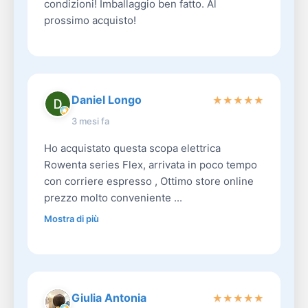
condizioni! Imballaggio ben fatto. Al
prossimo acquisto!
Daniel Longo
★
★
★
★
★
3 mesi fa
Ho acquistato questa scopa elettrica
Rowenta series Flex, arrivata in poco tempo
con corriere espresso , Ottimo store online
prezzo molto conveniente ...
Mostra di più
Giulia Antonia
★
★
★
★
★