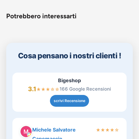
Potrebbero interessarti
Cosa pensano i nostri clienti !
Bigeshop
3.1
166 Google Recensioni
★
★
★
☆
☆
scrivi Recensione
Michele Salvatore
★
★
★
★
☆
Capomaccio