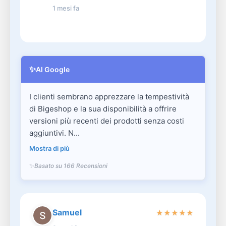
1 mesi fa
✨
AI Google
I clienti sembrano apprezzare la tempestività
di Bigeshop e la sua disponibilità a offrire
versioni più recenti dei prodotti senza costi
aggiuntivi. N...
Mostra di più
Basato su 166 Recensioni
Samuel
★
★
★
★
★