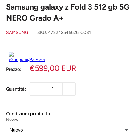
Samsung galaxy z Fold 3 512 gb 5G
NERO Grado A+
SAMSUNG
SKU:
472242545626_C0B1
€599,00 EUR
Prezzo:
Quantità:
Condizioni prodotto
Nuovo