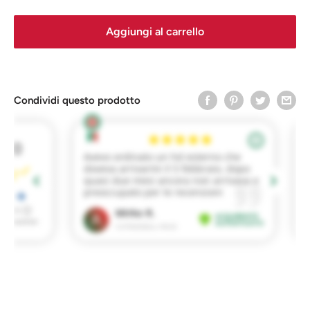
Aggiungi al carrello
Condividi questo prodotto