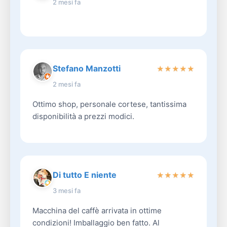
2 mesi fa
Stefano Manzotti
★
★
★
★
★
2 mesi fa
Ottimo shop, personale cortese, tantissima
disponibilità a prezzi modici.
Di tutto E niente
★
★
★
★
★
3 mesi fa
Macchina del caffè arrivata in ottime
condizioni! Imballaggio ben fatto. Al