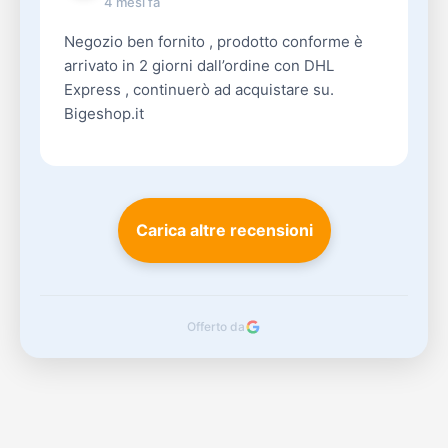
4 mesi fa
Negozio ben fornito , prodotto conforme è
arrivato in 2 giorni dall’ordine con DHL
Express , continuerò ad acquistare su.
Bigeshop.it
Carica altre recensioni
Offerto da