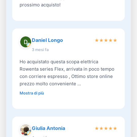
prossimo acquisto!
Daniel Longo
★
★
★
★
★
3 mesi fa
Ho acquistato questa scopa elettrica
Rowenta series Flex, arrivata in poco tempo
con corriere espresso , Ottimo store online
prezzo molto conveniente ...
Mostra di più
Giulia Antonia
★
★
★
★
★