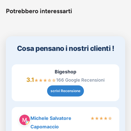
Potrebbero interessarti
Cosa pensano i nostri clienti !
Bigeshop
3.1
166 Google Recensioni
★
★
★
☆
☆
scrivi Recensione
Michele Salvatore
★
★
★
★
☆
Capomaccio