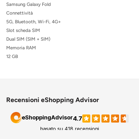
Samsung Galaxy Fold
Connettività
5G, Bluetooth, Wi-Fi, 4G+
Slot scheda SIM
Dual SIM (SIM + SIM)
Memoria RAM
12 GB
Recensioni eShopping Advisor