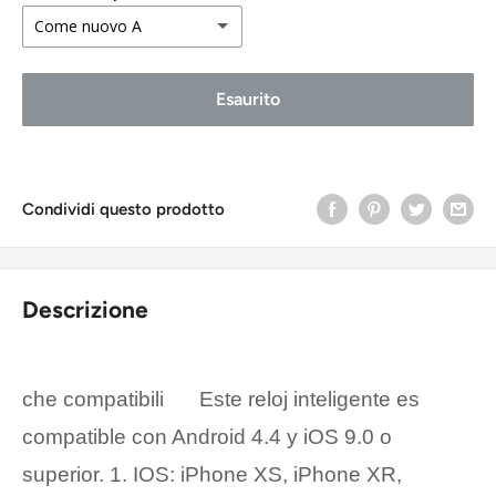
Come nuovo A
Come nuovo A
Esaurito
Buono stato B
Accettabile C
Condividi questo prodotto
Descrizione
che compatibili
‎Este reloj inteligente es
compatible con Android 4.4 y iOS 9.0 o
superior. 1. IOS: iPhone XS, iPhone XR,