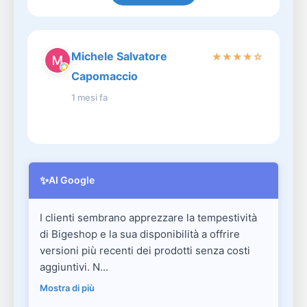
Michele Salvatore
★
★
★
★
☆
Capomaccio
1 mesi fa
✨
AI Google
I clienti sembrano apprezzare la tempestività
di Bigeshop e la sua disponibilità a offrire
versioni più recenti dei prodotti senza costi
aggiuntivi. N...
Mostra di più