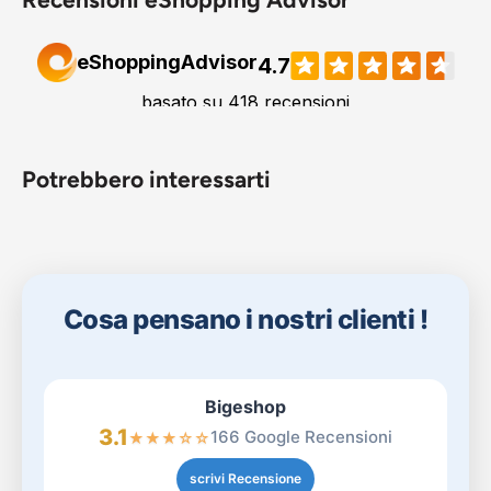
Potrebbero interessarti
Cosa pensano i nostri clienti !
Bigeshop
3.1
166 Google Recensioni
★
★
★
☆
☆
scrivi Recensione