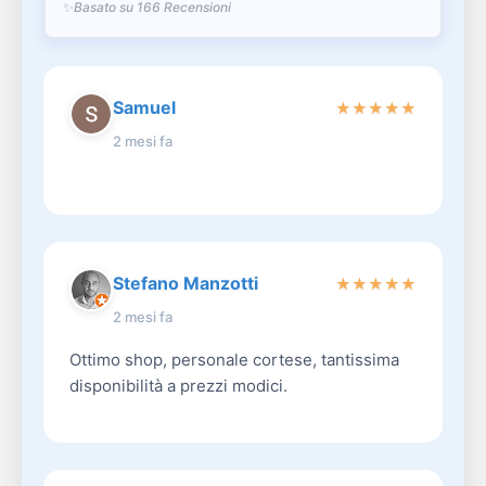
Basato su 166 Recensioni
Samuel
★
★
★
★
★
2 mesi fa
Stefano Manzotti
★
★
★
★
★
2 mesi fa
Ottimo shop, personale cortese, tantissima
disponibilità a prezzi modici.