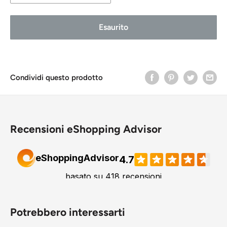
Come nuovo A
Esaurito
Buono stato B
Accettabile C
Condividi questo prodotto
Recensioni eShopping Advisor
Potrebbero interessarti