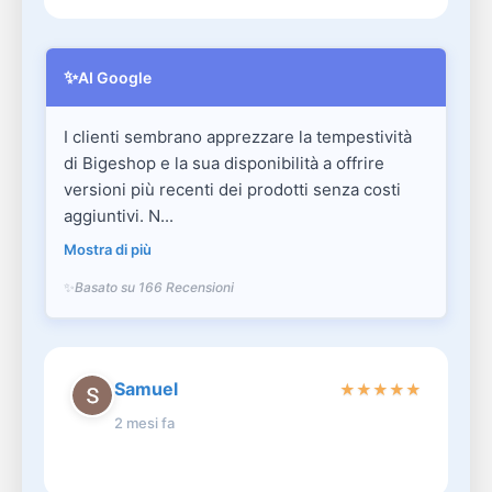
✨
AI Google
I clienti sembrano apprezzare la tempestività
di Bigeshop e la sua disponibilità a offrire
versioni più recenti dei prodotti senza costi
aggiuntivi. N...
Mostra di più
Basato su 166 Recensioni
Samuel
★
★
★
★
★
2 mesi fa