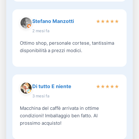
Stefano Manzotti
★
★
★
★
★
2 mesi fa
Ottimo shop, personale cortese, tantissima
disponibilità a prezzi modici.
Di tutto E niente
★
★
★
★
★
3 mesi fa
Macchina del caffè arrivata in ottime
condizioni! Imballaggio ben fatto. Al
prossimo acquisto!