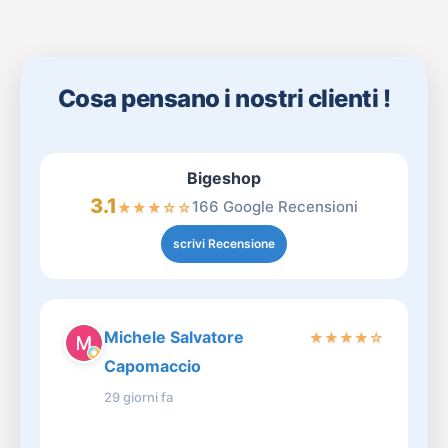
Cosa pensano i nostri clienti !
Bigeshop
3.1
166 Google Recensioni
★
★
★
☆
☆
scrivi Recensione
Michele Salvatore
★
★
★
★
☆
Capomaccio
29 giorni fa