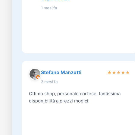
1 mesi fa
Stefano Manzotti
★
★
★
★
★
3 mesi fa
Ottimo shop, personale cortese, tantissima
disponibilità a prezzi modici.