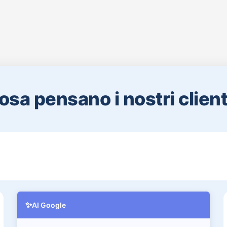
osa pensano i nostri clienti
✨
AI Google