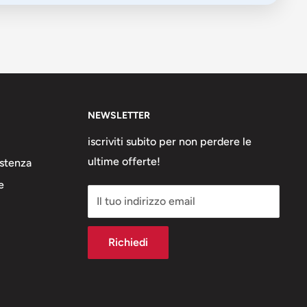
NEWSLETTER
iscriviti subito per non perdere le
ultime offerte!
stenza
e
Il tuo indirizzo email
Richiedi