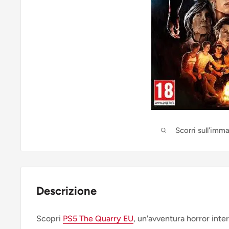
Scorri sull'imm
Descrizione
Scopri
PS5 The Quarry EU
, un'avventura horror intera