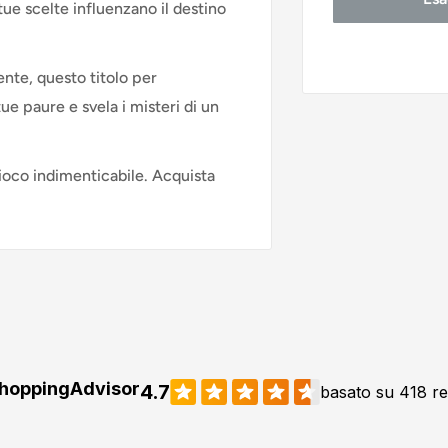
tue scelte influenzano il destino
nte, questo titolo per
ue paure e svela i misteri di un
ioco indimenticabile. Acquista