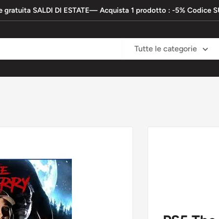
e gratuita SALDI DI ESTATE— Acquista 1 prodotto : -5% Codic
Tutte le categorie