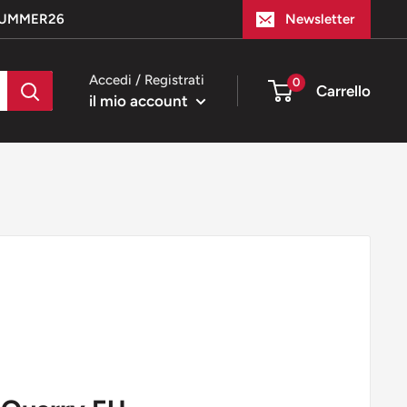
e SUMMER26
Newsletter
Accedi / Registrati
0
Carrello
il mio account