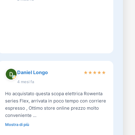
Daniel Longo
★
★
★
★
★
4 mesi fa
Ho acquistato questa scopa elettrica Rowenta
series Flex, arrivata in poco tempo con corriere
espresso , Ottimo store online prezzo molto
conveniente ...
Mostra di più