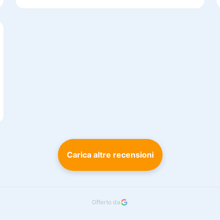
Carica altre recensioni
Offerto da