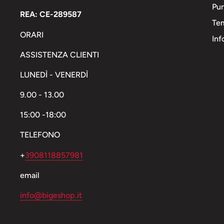
Pun
REA: CE-289587
Tem
ORARI
Inf
ASSISTENZA CLIENTI
LUNEDÌ - VENERDÌ
9.00 - 13.00
15:00 -18:00
TELEFONO
+
3908118857981
email
info@bigeshop.it