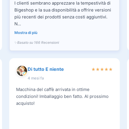
I clienti sembrano apprezzare la tempestività di
Bigeshop e la sua disponibilità a offrire versioni
più recenti dei prodotti senza costi aggiuntivi.
N...
Mostra di più
Basato su 166 Recensioni
Di tutto E niente
★
★
★
★
★
4 mesi fa
Macchina del caffè arrivata in ottime
condizioni! Imballaggio ben fatto. Al prossimo
acquisto!