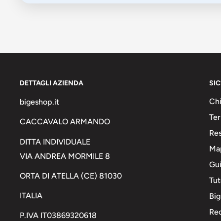
DETTAGLI AZIENDA
SI
Chi
bigeshop.it
Ter
CACCAVALO ARMANDO
Res
DITTA INDIVIDUALE
Map
VIA ANDREA MORMILE 8
Gui
ORTA DI ATELLA (CE) 81030
Tut
ITALIA
Big
Rec
P.IVA IT03869320618