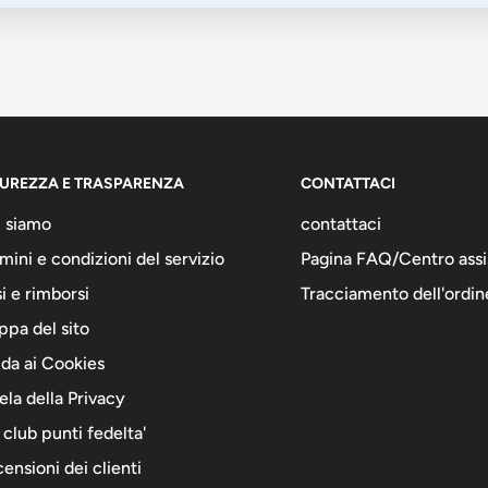
CUREZZA E TRASPARENZA
CONTATTACI
 siamo
contattaci
mini e condizioni del servizio
Pagina FAQ/Centro assi
i e rimborsi
Tracciamento dell'ordin
pa del sito
da ai Cookies
ela della Privacy
 club punti fedelta'
ensioni dei clienti