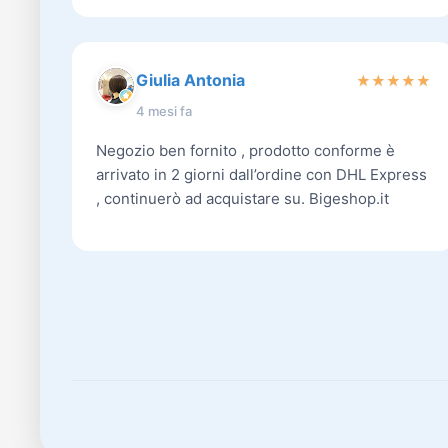
Giulia Antonia
★
★
★
★
★
4 mesi fa
Negozio ben fornito , prodotto conforme è
arrivato in 2 giorni dall’ordine con DHL Express
, continuerò ad acquistare su. Bigeshop.it