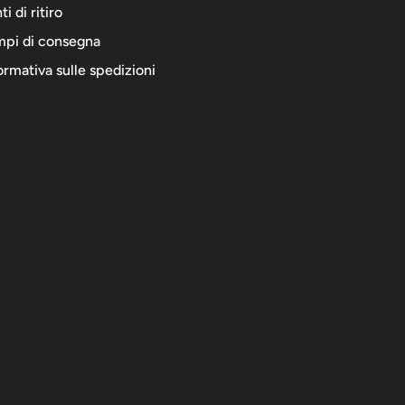
ti di ritiro
pi di consegna
ormativa sulle spedizioni