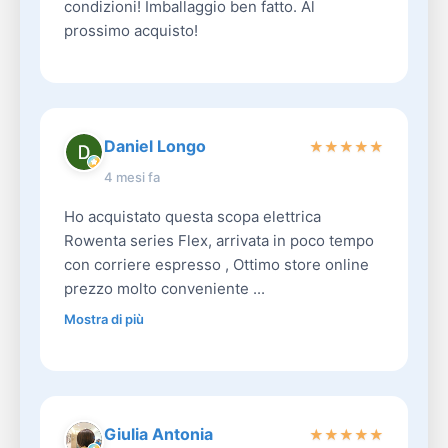
condizioni! Imballaggio ben fatto. Al
prossimo acquisto!
Daniel Longo
★
★
★
★
★
4 mesi fa
Ho acquistato questa scopa elettrica
Rowenta series Flex, arrivata in poco tempo
con corriere espresso , Ottimo store online
prezzo molto conveniente ...
Mostra di più
Giulia Antonia
★
★
★
★
★