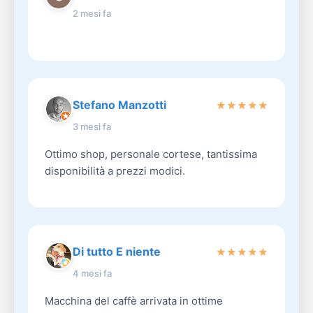
2 mesi fa
Stefano Manzotti
★
★
★
★
★
3 mesi fa
Ottimo shop, personale cortese, tantissima
disponibilità a prezzi modici.
Di tutto E niente
★
★
★
★
★
4 mesi fa
Macchina del caffè arrivata in ottime