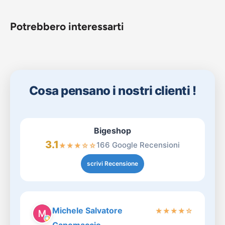
Potrebbero interessarti
Cosa pensano i nostri clienti !
Bigeshop
3.1
166 Google Recensioni
★
★
★
☆
☆
scrivi Recensione
Michele Salvatore
★
★
★
★
☆