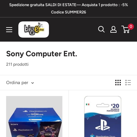
Vai
Spedizione gratuita SALDI DI ESTATE— Acquista 1 prodotto : -5%
al
Codice SUMMER26
contenuto
bigeshop
0
Sony Computer Ent.
211 prodotti
Ordina per