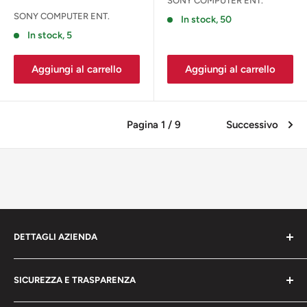
SONY COMPUTER ENT.
SONY COMPUTER ENT.
In stock, 50
In stock, 5
Aggiungi al carrello
Aggiungi al carrello
Pagina 1 / 9
Successivo
DETTAGLI AZIENDA
bigeshop.it
SICUREZZA E TRASPARENZA
CACCAVALO ARMANDO
Chi siamo