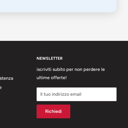
NEWSLETTER
iscriviti subito per non perdere le
ultime offerte!
stenza
e
Il tuo indirizzo email
Richiedi