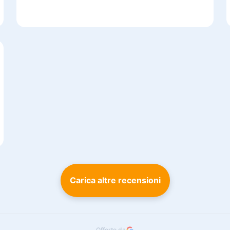
Carica altre recensioni
Offerto da