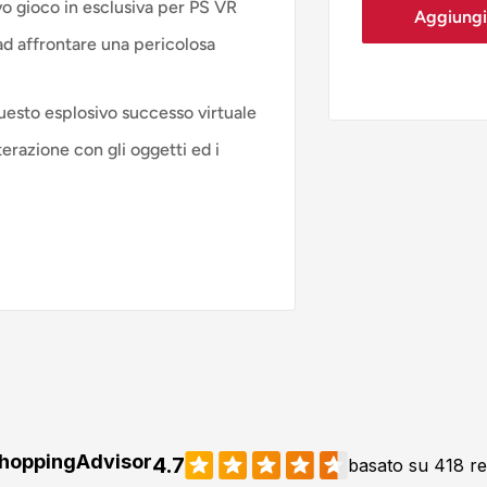
vo gioco in esclusiva per PS VR
Aggiungi 
Buono stato
 ad affrontare una pericolosa
Accettabile 
questo esplosivo successo virtuale
terazione con gli oggetti ed i