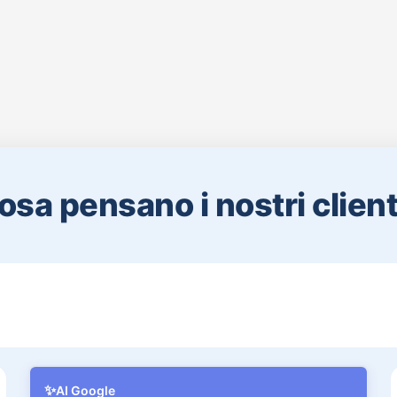
osa pensano i nostri clienti
✨
AI Google