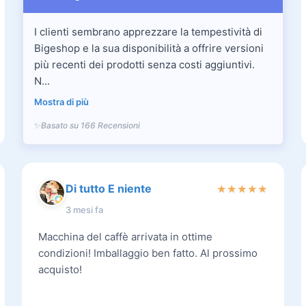
I clienti sembrano apprezzare la tempestività di
Bigeshop e la sua disponibilità a offrire versioni
più recenti dei prodotti senza costi aggiuntivi.
N...
Mostra di più
Basato su 166 Recensioni
Di tutto E niente
★
★
★
★
★
3 mesi fa
Macchina del caffè arrivata in ottime
condizioni! Imballaggio ben fatto. Al prossimo
acquisto!