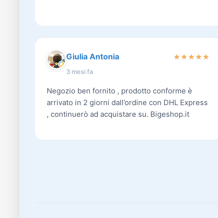
Giulia Antonia
★
★
★
★
★
3 mesi fa
Negozio ben fornito , prodotto conforme è
arrivato in 2 giorni dall’ordine con DHL Express
, continuerò ad acquistare su. Bigeshop.it