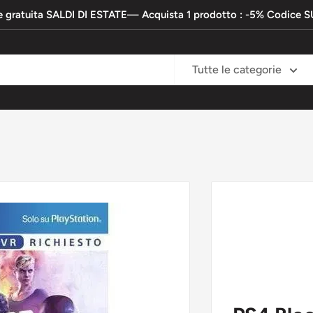
e gratuita SALDI DI ESTATE— Acquista 1 prodotto : -5% Codic
Tutte le categorie