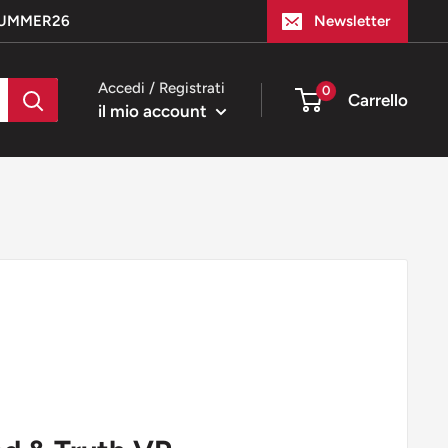
e SUMMER26
Newsletter
Accedi / Registrati
0
Carrello
il mio account