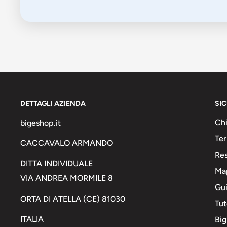
DETTAGLI AZIENDA
SI
Chi
bigeshop.it
Ter
CACCAVALO ARMANDO
Res
DITTA INDIVIDUALE
Map
VIA ANDREA MORMILE 8
Gui
ORTA DI ATELLA (CE) 81030
Tut
ITALIA
Big