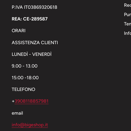
Rec
P.IVA IT03869320618
Pun
REA: CE-289587
Tem
ORARI
Inf
ASSISTENZA CLIENTI
LUNEDÌ - VENERDÌ
9.00 - 13.00
15:00 -18:00
TELEFONO
+
3908118857981
email
info@bigeshop.it