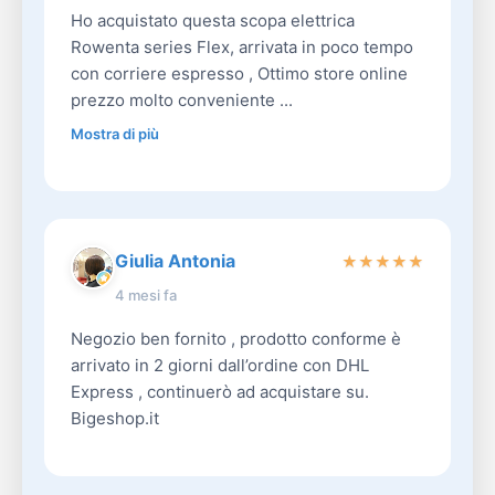
Ho acquistato questa scopa elettrica
Rowenta series Flex, arrivata in poco tempo
con corriere espresso , Ottimo store online
prezzo molto conveniente ...
Mostra di più
Giulia Antonia
★
★
★
★
★
4 mesi fa
Negozio ben fornito , prodotto conforme è
arrivato in 2 giorni dall’ordine con DHL
Express , continuerò ad acquistare su.
Bigeshop.it