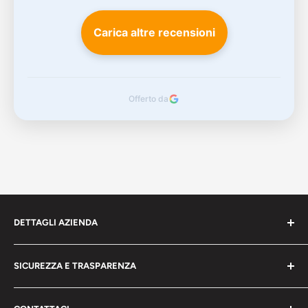
Carica altre recensioni
Offerto da
DETTAGLI AZIENDA
bigeshop.it
SICUREZZA E TRASPARENZA
CACCAVALO ARMANDO
Chi siamo
DITTA INDIVIDUALE