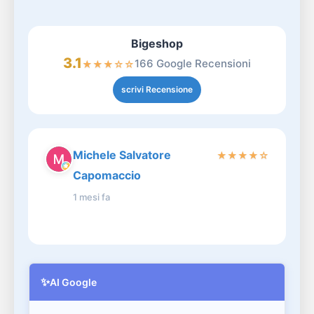
Bigeshop
3.1
166 Google Recensioni
★
★
★
☆
☆
scrivi Recensione
Michele Salvatore
★
★
★
★
☆
Capomaccio
1 mesi fa
✨
AI Google