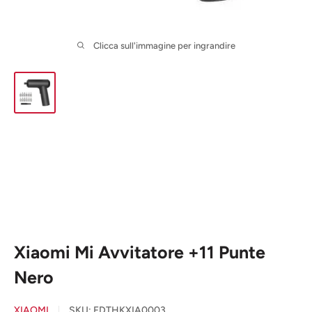
Clicca sull'immagine per ingrandire
Xiaomi Mi Avvitatore +11 Punte
Nero
XIAOMI
SKU:
FDTHKXIA0003