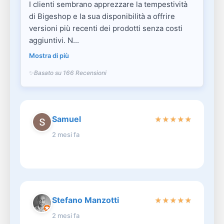
I clienti sembrano apprezzare la tempestività
di Bigeshop e la sua disponibilità a offrire
versioni più recenti dei prodotti senza costi
aggiuntivi. N...
Mostra di più
Basato su 166 Recensioni
Samuel
★
★
★
★
★
2 mesi fa
Stefano Manzotti
★
★
★
★
★
2 mesi fa