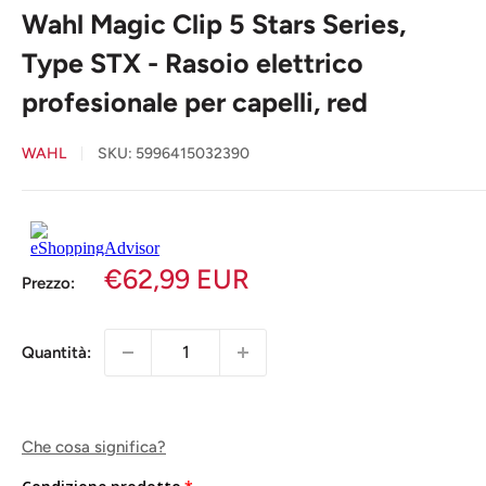
Wahl Magic Clip 5 Stars Series,
Type STX - Rasoio elettrico
profesionale per capelli, red
WAHL
SKU:
5996415032390
€62,99 EUR
Prezzo:
Quantità:
Che cosa significa?