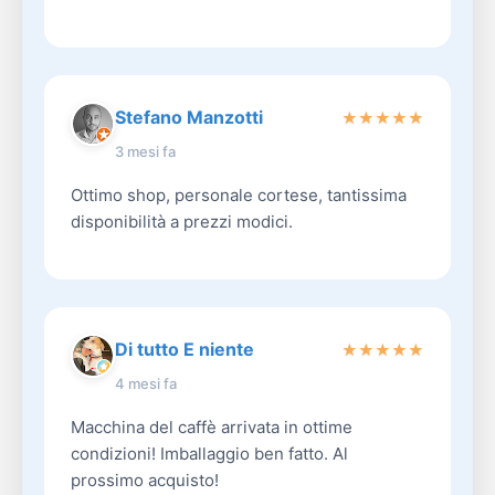
Stefano Manzotti
★
★
★
★
★
3 mesi fa
Ottimo shop, personale cortese, tantissima
disponibilità a prezzi modici.
Di tutto E niente
★
★
★
★
★
4 mesi fa
Macchina del caffè arrivata in ottime
condizioni! Imballaggio ben fatto. Al
prossimo acquisto!