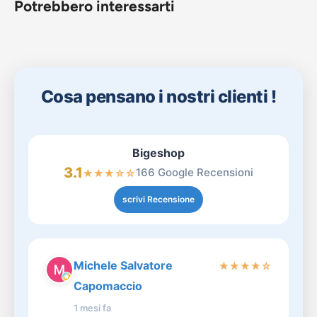
Potrebbero interessarti
Cosa pensano i nostri clienti !
Bigeshop
3.1
166 Google Recensioni
★
★
★
☆
☆
scrivi Recensione
Michele Salvatore
★
★
★
★
☆
Capomaccio
1 mesi fa