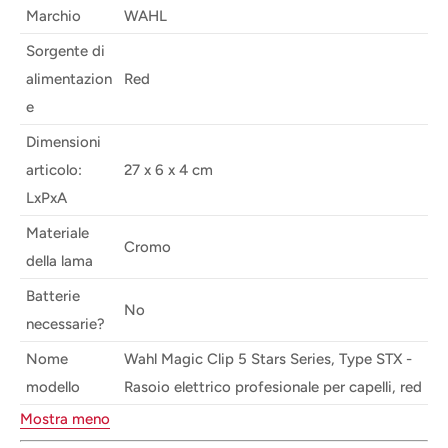
Marchio
WAHL
Sorgente di
alimentazion
Red
e
Dimensioni
articolo:
27 x 6 x 4 cm
LxPxA
Materiale
Cromo
della lama
Batterie
No
necessarie?
Nome
Wahl Magic Clip 5 Stars Series, Type STX -
modello
Rasoio elettrico profesionale per capelli, red
Mostra meno