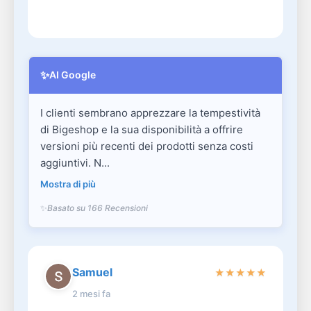
✨
AI Google
I clienti sembrano apprezzare la tempestività
di Bigeshop e la sua disponibilità a offrire
versioni più recenti dei prodotti senza costi
aggiuntivi. N...
Mostra di più
Basato su 166 Recensioni
Samuel
★
★
★
★
★
2 mesi fa