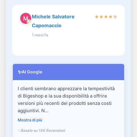
Michele Salvatore
★
★
★
★
☆
Capomaccio
1 mesi fa
✨
AI Google
I clienti sembrano apprezzare la tempestività
di Bigeshop e la sua disponibilità a offrire
versioni più recenti dei prodotti senza costi
aggiuntivi. N...
Mostra di più
Basato su 166 Recensioni