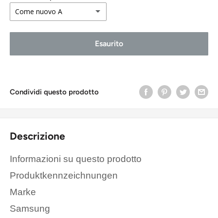
Come nuovo A
Come nuovo A
Esaurito
Buono stato B
Accettabile C
Condividi questo prodotto
Descrizione
Informazioni su questo prodotto
Produktkennzeichnungen
Marke
Samsung