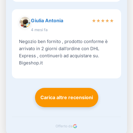
Giulia Antonia
★
★
★
★
★
4 mesi fa
Negozio ben fornito , prodotto conforme è
arrivato in 2 giorni dall’ordine con DHL
Express , continuerò ad acquistare su.
Bigeshop.it
Carica altre recensioni
Offerto da