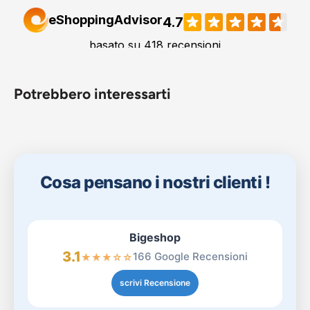
Potrebbero interessarti
Cosa pensano i nostri clienti !
Bigeshop
3.1
166 Google Recensioni
★
★
★
☆
☆
scrivi Recensione