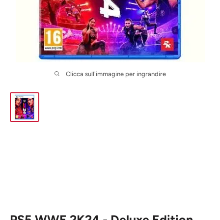
Clicca sull'immagine per ingrandire
PS5 WWE 2K24 - Deluxe Edition