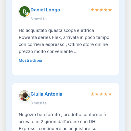
Daniel Longo
★
★
★
★
★
3 mesi fa
Ho acquistato questa scopa elettrica
Rowenta series Flex, arrivata in poco tempo
con corriere espresso , Ottimo store online
prezzo molto conveniente ...
Mostra di più
Giulia Antonia
★
★
★
★
★
3 mesi fa
Negozio ben fornito , prodotto conforme è
arrivato in 2 giorni dall’ordine con DHL
Express , continuerò ad acquistare su.