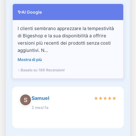
✨
AI Google
I clienti sembrano apprezzare la tempestività
di Bigeshop e la sua disponibilità a offrire
versioni più recenti dei prodotti senza costi
aggiuntivi. N...
Mostra di più
Basato su 166 Recensioni
Samuel
★
★
★
★
★
2 mesi fa