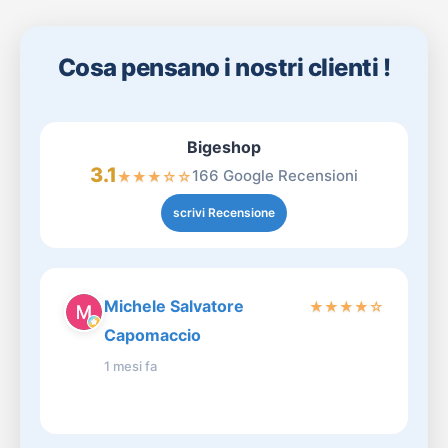
Cosa pensano i nostri clienti !
Bigeshop
3.1
166 Google Recensioni
★
★
★
☆
☆
scrivi Recensione
Michele Salvatore
★
★
★
★
☆
Capomaccio
1 mesi fa