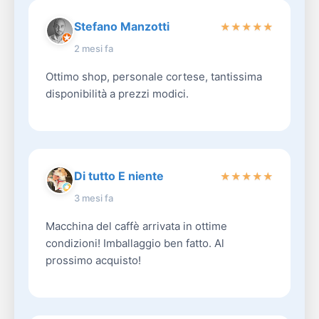
Stefano Manzotti
★
★
★
★
★
2 mesi fa
Ottimo shop, personale cortese, tantissima
disponibilità a prezzi modici.
Di tutto E niente
★
★
★
★
★
3 mesi fa
Macchina del caffè arrivata in ottime
condizioni! Imballaggio ben fatto. Al
prossimo acquisto!