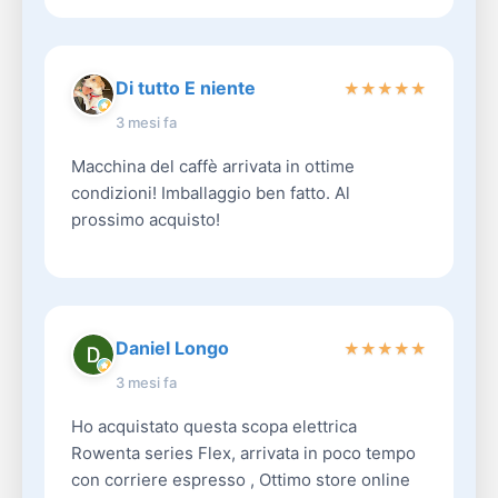
Di tutto E niente
★
★
★
★
★
3 mesi fa
Macchina del caffè arrivata in ottime
condizioni! Imballaggio ben fatto. Al
prossimo acquisto!
Daniel Longo
★
★
★
★
★
3 mesi fa
Ho acquistato questa scopa elettrica
Rowenta series Flex, arrivata in poco tempo
con corriere espresso , Ottimo store online