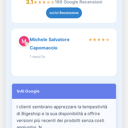
3.1
166 Google Recensioni
★
★
★
☆
☆
scrivi Recensione
Michele Salvatore
★
★
★
★
☆
Capomaccio
1 mesi fa
✨
AI Google
I clienti sembrano apprezzare la tempestività
di Bigeshop e la sua disponibilità a offrire
versioni più recenti dei prodotti senza costi
aggiuntivi. N...