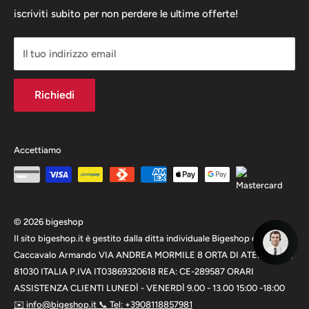
ITALIA
Guida ai Cookies
Tracciamento dell'ordine
iscriviti subito per non perdere le ultime offerte!
Tutela della Privacy
P.IVA IT03869320618
Il tuo indirizzo email
Big club punti fedelta'
REA: CE-289587
Recensioni dei clienti
ORARI
Richiedi
Punti di ritiro
ASSISTENZA CLIENTI
Tempi di consegna
Informativa sulle spedizioni
LUNEDÌ - VENERDÌ
Accettiamo
9.00 - 13.00
15:00 -18:00
TELEFONO
© 2026 bigeshop
Il sito bigeshop.it è gestito dalla ditta individuale Bigeshop di
+
3908118857981
Caccavalo Armando VIA ANDREA MORMILE 8 ORTA DI ATELLA (CE)
81030 ITALIA P.IVA IT03869320618 REA: CE-289587 ORARI
email
ASSISTENZA CLIENTI LUNEDÌ - VENERDÌ 9.00 - 13.00 15:00 -18:00
info@bigeshop.it
✉️
info@bigeshop.it
📞
Tel:
+3908118857981