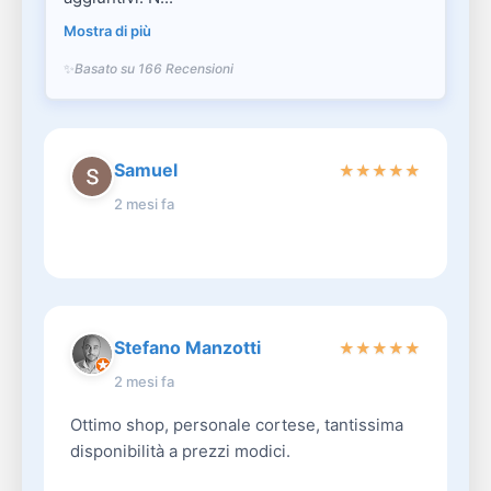
Mostra di più
Basato su 166 Recensioni
Samuel
★
★
★
★
★
2 mesi fa
Stefano Manzotti
★
★
★
★
★
2 mesi fa
Ottimo shop, personale cortese, tantissima
disponibilità a prezzi modici.