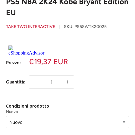
PS5 NBA 2K24 Kobe Bryant Edition
EU
TAKE TWO INTERACTIVE
SKU:
PS5SWTK20025
€19,37 EUR
Prezzo:
Quantità:
Condizioni prodotto
Nuovo