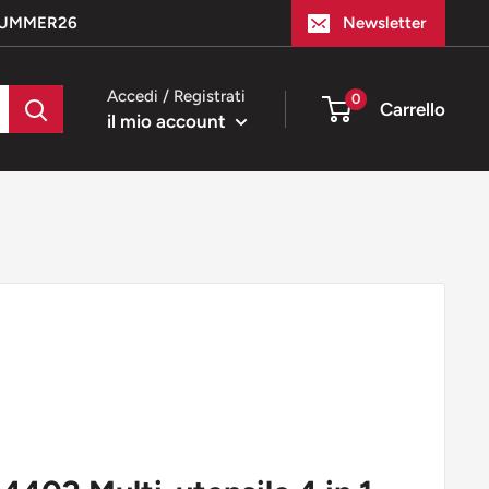
e SUMMER26
Newsletter
Accedi / Registrati
0
Carrello
il mio account