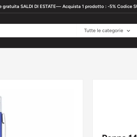
e gratuita SALDI DI ESTATE— Acquista 1 prodotto : -5% Codic
Tutte le categorie