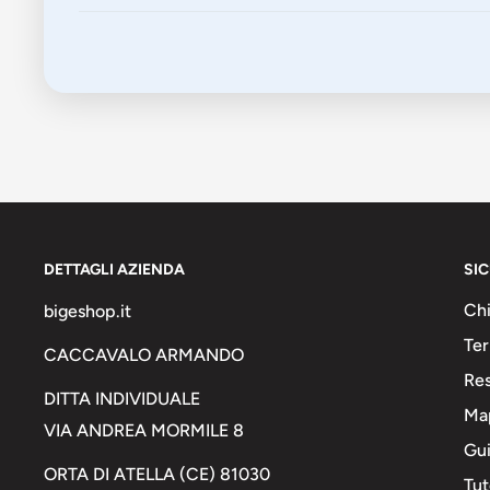
DETTAGLI AZIENDA
SI
Chi
bigeshop.it
Ter
CACCAVALO ARMANDO
Res
DITTA INDIVIDUALE
Map
VIA ANDREA MORMILE 8
Gui
ORTA DI ATELLA (CE) 81030
Tut