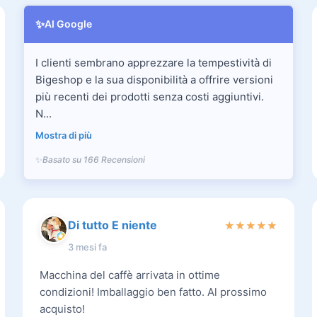
✨
AI Google
I clienti sembrano apprezzare la tempestività di
Bigeshop e la sua disponibilità a offrire versioni
più recenti dei prodotti senza costi aggiuntivi.
N...
Mostra di più
Basato su 166 Recensioni
Di tutto E niente
★
★
★
★
★
3 mesi fa
Macchina del caffè arrivata in ottime
condizioni! Imballaggio ben fatto. Al prossimo
acquisto!