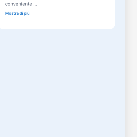
conveniente ...
Mostra di più