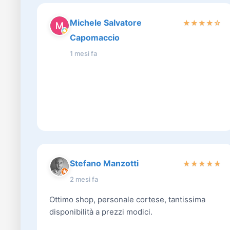
Michele Salvatore
★
★
★
★
☆
Capomaccio
1 mesi fa
Stefano Manzotti
★
★
★
★
★
2 mesi fa
Ottimo shop, personale cortese, tantissima
disponibilità a prezzi modici.