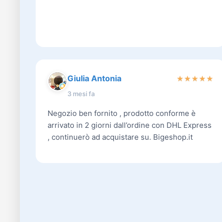
Giulia Antonia
★
★
★
★
★
3 mesi fa
Negozio ben fornito , prodotto conforme è
arrivato in 2 giorni dall’ordine con DHL Express
, continuerò ad acquistare su. Bigeshop.it