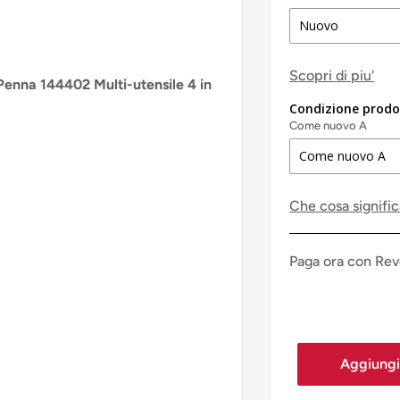
Scopri di piu'
Penna 144402 Multi-utensile 4 in
Condizione prodo
Come nuovo A
Che cosa signifi
Paga ora con Rev
Aggiungi 