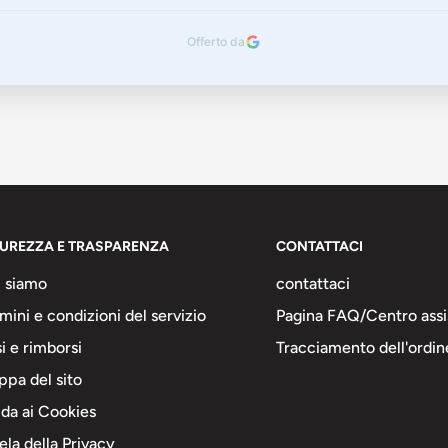
Offerto da
CUREZZA E TRASPARENZA
CONTATTACI
 siamo
contattaci
mini e condizioni del servizio
Pagina FAQ/Centro assi
i e rimborsi
Tracciamento dell'ordin
pa del sito
da ai Cookies
ela della Privacy