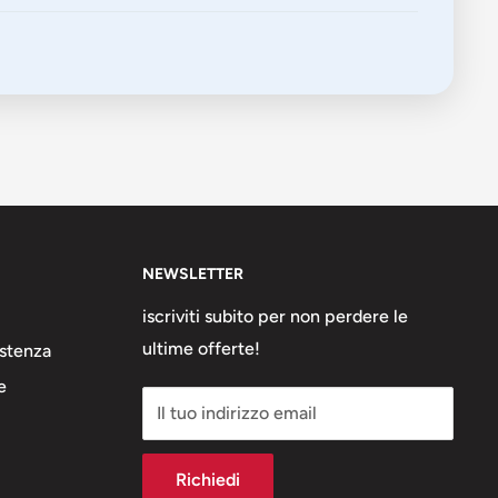
NEWSLETTER
iscriviti subito per non perdere le
ultime offerte!
stenza
e
Il tuo indirizzo email
Richiedi