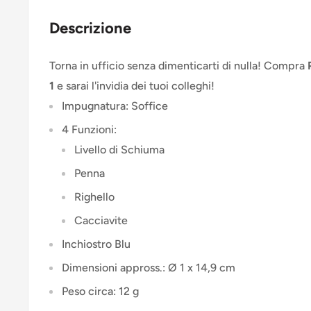
Descrizione
Torna in ufficio senza dimenticarti di nulla! Compra
1
e sarai l'invidia dei tuoi colleghi!
Impugnatura: Soffice
4 Funzioni:
Livello di Schiuma
Penna
Righello
Cacciavite
Inchiostro Blu
Dimensioni appross.: Ø 1 x 14,9 cm
Peso circa: 12 g