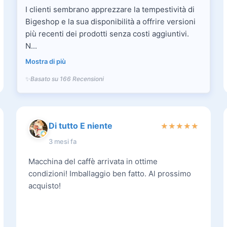
I clienti sembrano apprezzare la tempestività di
Bigeshop e la sua disponibilità a offrire versioni
più recenti dei prodotti senza costi aggiuntivi.
N...
Mostra di più
Basato su 166 Recensioni
Di tutto E niente
★
★
★
★
★
3 mesi fa
Macchina del caffè arrivata in ottime
condizioni! Imballaggio ben fatto. Al prossimo
acquisto!