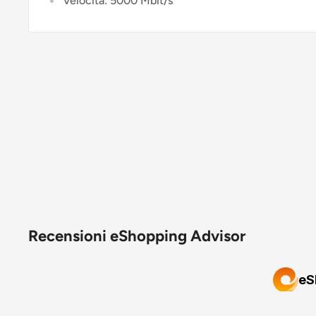
Velocità: 5000 Mbit/s
Recensioni eShopping Advisor