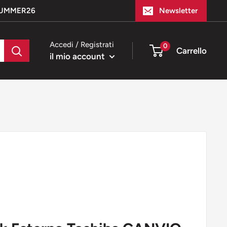
e SUMMER26
Newsletter
Accedi / Registrati
0
Carrello
il mio account