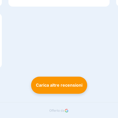
Carica altre recensioni
Offerto da