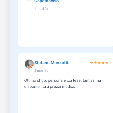
Capomaccio
1 mesi fa
Stefano Manzotti
★
★
★
★
★
2 mesi fa
Ottimo shop, personale cortese, tantissima
disponibilità a prezzi modici.