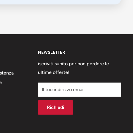
NEWSLETTER
iscriviti subito per non perdere le
ultime offerte!
stenza
e
Il tuo indirizzo email
Richiedi