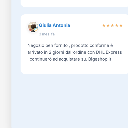
Giulia Antonia
★
★
★
★
★
3 mesi fa
Negozio ben fornito , prodotto conforme è
arrivato in 2 giorni dall’ordine con DHL Express
, continuerò ad acquistare su. Bigeshop.it