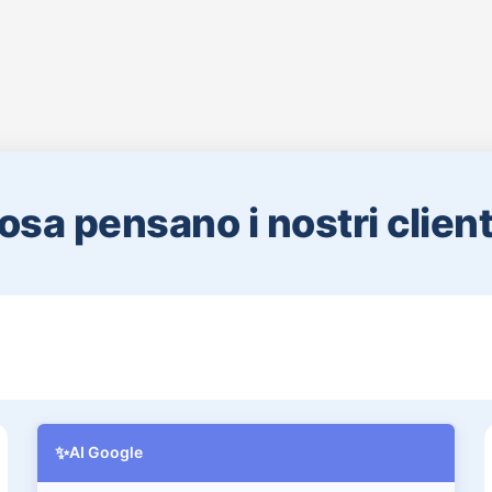
osa pensano i nostri clienti
✨
AI Google