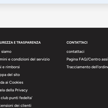
CUREZZA E TRASPARENZA
CONTATTACI
 siamo
contattaci
mini e condizioni del servizio
Pagina FAQ/Centro assi
i e rimborsi
Tracciamento dell'ordin
pa del sito
da ai Cookies
ela della Privacy
 club punti fedelta'
ensioni dei clienti