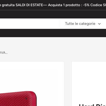
e gratuita SALDI DI ESTATE— Acquista 1 prodotto : -5% Codic
Tutte le categorie
VA...