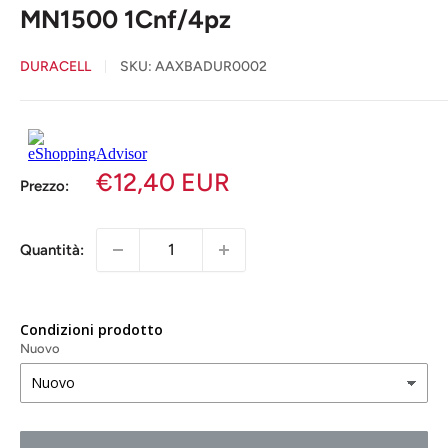
MN1500 1Cnf/4pz
DURACELL
SKU:
AAXBADUR0002
€12,40 EUR
Prezzo:
Quantità:
Condizioni prodotto
Nuovo