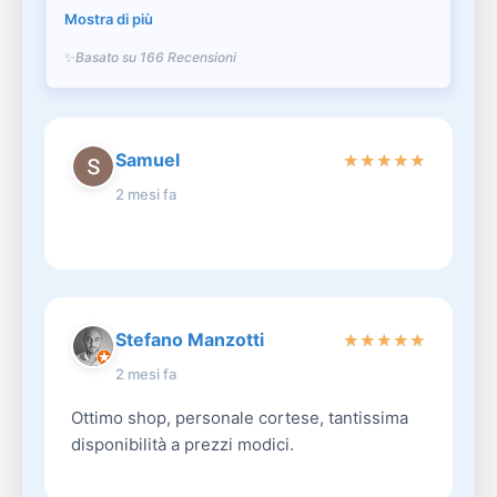
Mostra di più
Basato su 166 Recensioni
Samuel
★
★
★
★
★
2 mesi fa
Stefano Manzotti
★
★
★
★
★
2 mesi fa
Ottimo shop, personale cortese, tantissima
disponibilità a prezzi modici.