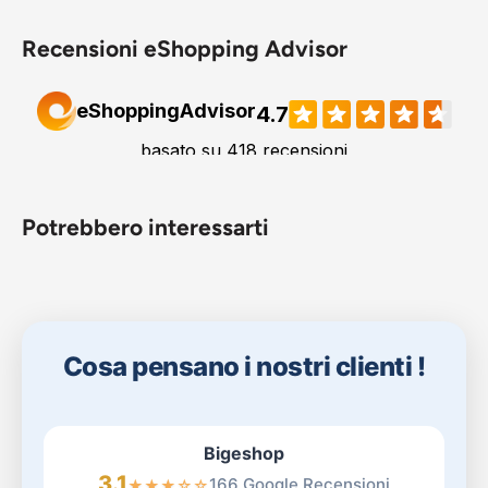
Recensioni eShopping Advisor
Potrebbero interessarti
Cosa pensano i nostri clienti !
Bigeshop
3.1
166 Google Recensioni
★
★
★
☆
☆