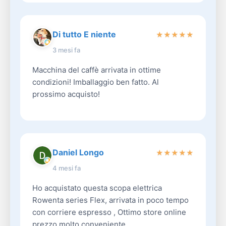
Di tutto E niente
★
★
★
★
★
3 mesi fa
Macchina del caffè arrivata in ottime
condizioni! Imballaggio ben fatto. Al
prossimo acquisto!
Daniel Longo
★
★
★
★
★
4 mesi fa
Ho acquistato questa scopa elettrica
Rowenta series Flex, arrivata in poco tempo
con corriere espresso , Ottimo store online
prezzo molto conveniente ...