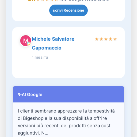
scrivi Recensione
Michele Salvatore
★
★
★
★
☆
Capomaccio
1 mesi fa
✨
AI Google
I clienti sembrano apprezzare la tempestività
di Bigeshop e la sua disponibilità a offrire
versioni più recenti dei prodotti senza costi
aggiuntivi. N...