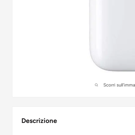
Scorri sull'imm
Descrizione