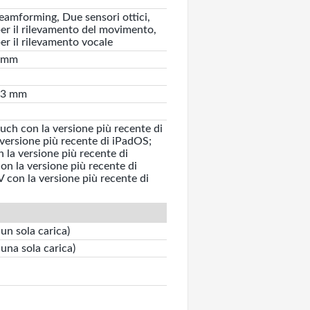
amforming, Due sensori ottici,
er il rilevamento del movimento,
r il rilevamento vocale
8 mm
1.3 mm
uch con la versione più recente di
 versione più recente di iPadOS;
la versione più recente di
n la versione più recente di
con la versione più recente di
 un sola carica)
 una sola carica)