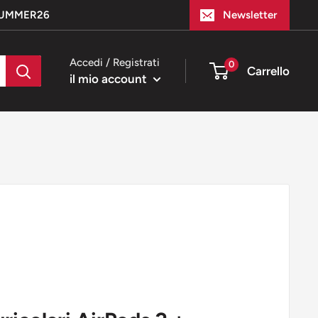
e SUMMER26
Newsletter
Accedi / Registrati
0
Carrello
il mio account