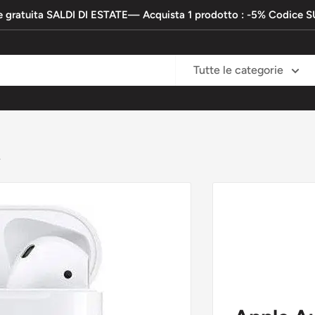
e gratuita SALDI DI ESTATE— Acquista 1 prodotto : -5% Codic
Tutte le categorie
.