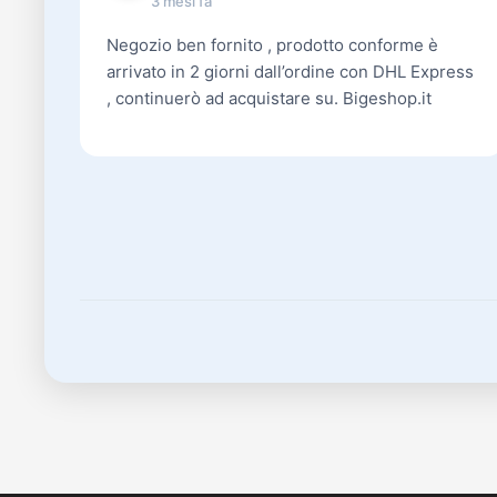
3 mesi fa
Negozio ben fornito , prodotto conforme è
arrivato in 2 giorni dall’ordine con DHL Express
, continuerò ad acquistare su. Bigeshop.it