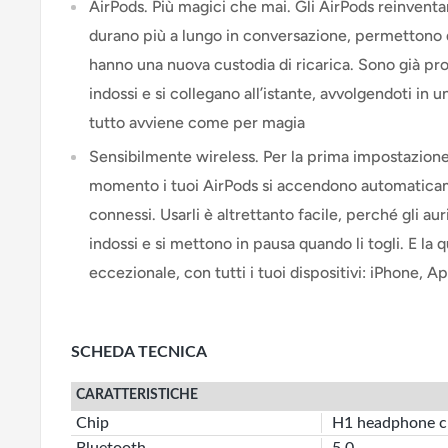
AirPods. Più magici che mai. Gli AirPods reinventan
durano più a lungo in conversazione, permettono di
hanno una nuova custodia di ricarica. Sono già pronti
indossi e si collegano all’istante, avvolgendoti in u
tutto avviene come per magia
Sensibilmente wireless. Per la prima impostazione 
momento i tuoi AirPods si accendono automatica
connessi. Usarli è altrettanto facile, perché gli au
indossi e si mettono in pausa quando li togli. E la 
eccezionale, con tutti i tuoi dispositivi: iPhone, 
SCHEDA TECNICA
CARATTERISTICHE
Chip
H1 headphone c