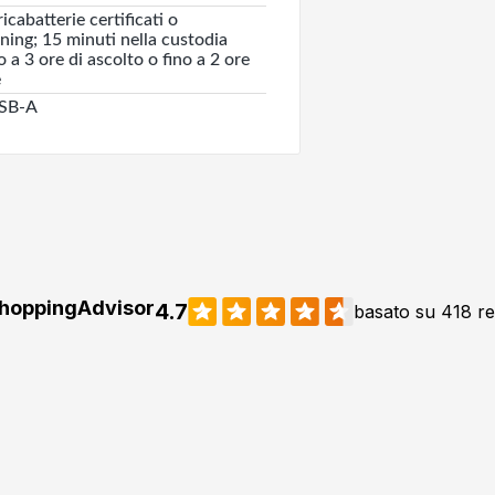
cabatterie certificati o
ning; 15 minuti nella custodia
 a 3 ore di ascolto o fino a 2 ore
e
USB-A