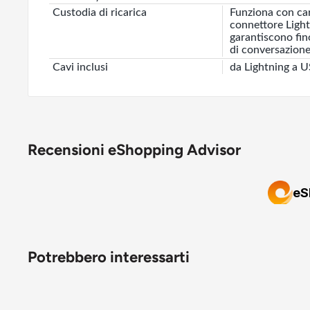
Custodia di ricarica
Funziona con cari
connettore Light
garantiscono fino
di conversazion
Cavi inclusi
da Lightning a 
Recensioni eShopping Advisor
Potrebbero interessarti