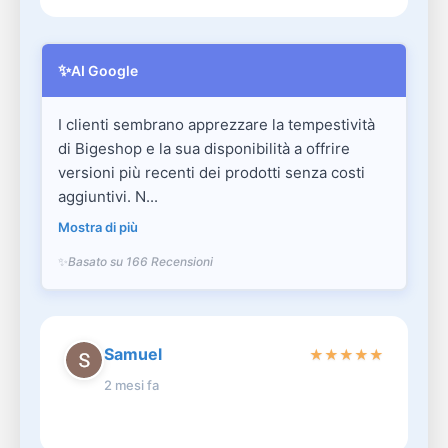
✨
AI Google
I clienti sembrano apprezzare la tempestività
di Bigeshop e la sua disponibilità a offrire
versioni più recenti dei prodotti senza costi
aggiuntivi. N...
Mostra di più
Basato su 166 Recensioni
Samuel
★
★
★
★
★
2 mesi fa