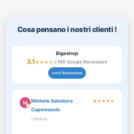
Cosa pensano i nostri clienti !
Bigeshop
3.1
166 Google Recensioni
★
★
★
☆
☆
scrivi Recensione
Michele Salvatore
★
★
★
★
☆
Capomaccio
1 mesi fa