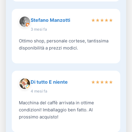
Stefano Manzotti
★
★
★
★
★
3 mesi fa
Ottimo shop, personale cortese, tantissima
disponibilità a prezzi modici.
Di tutto E niente
★
★
★
★
★
4 mesi fa
Macchina del caffè arrivata in ottime
condizioni! Imballaggio ben fatto. Al
prossimo acquisto!