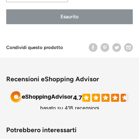
Come nuovo A
Esaurito
Buono stato B
Accettabile C
Condividi questo prodotto
Recensioni eShopping Advisor
Potrebbero interessarti