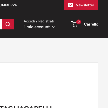
e SUMMER26
Newsletter
Accedi / Registrati
0
Carrello
il mio account