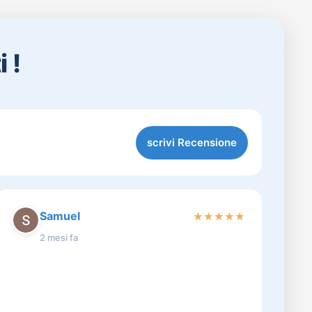
 !
scrivi Recensione
Samuel
★
★
★
★
★
2 mesi fa