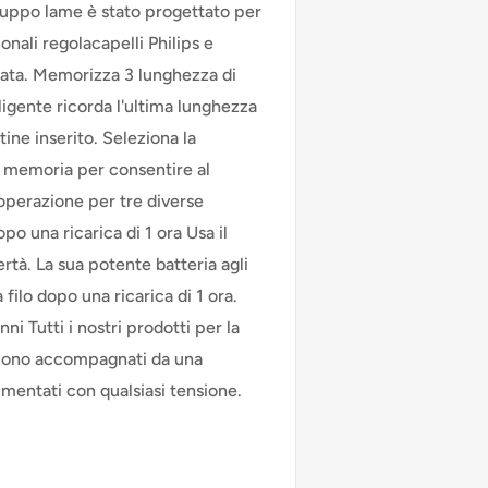
gruppo lame è stato progettato per
ionali regolacapelli Philips e
rata. Memorizza 3 lunghezza di
ligente ricorda l'ultima lunghezza
ine inserito. Seleziona la
i memoria per consentire al
operazione per tre diverse
o una ricarica di 1 ora Usa il
rtà. La sua potente batteria agli
 filo dopo una ricarica di 1 ora.
ni Tutti i nostri prodotti per la
. Sono accompagnati da una
imentati con qualsiasi tensione.