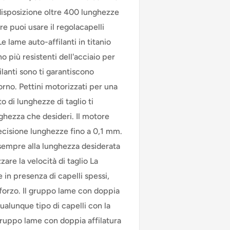
 disposizione oltre 400 lunghezze
e puoi usare il regolacapelli
e lame auto-affilanti in titanio
o più resistenti dell'acciaio per
ilanti sono ti garantiscono
orno. Pettini motorizzati per una
o di lunghezze di taglio ti
ghezza che desideri. Il motore
ecisione lunghezze fino a 0,1 mm.
 sempre alla lunghezza desiderata
are la velocità di taglio La
in presenza di capelli spessi,
sforzo. Il gruppo lame con doppia
qualunque tipo di capelli con la
ruppo lame con doppia affilatura