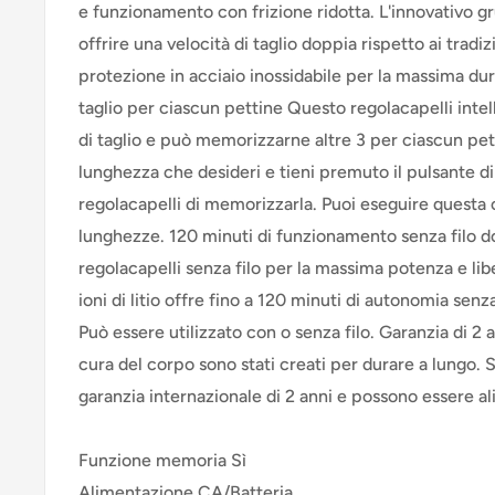
e funzionamento con frizione ridotta. L'innovativo 
offrire una velocità di taglio doppia rispetto ai tradiz
protezione in acciaio inossidabile per la massima du
taglio per ciascun pettine Questo regolacapelli intel
di taglio e può memorizzarne altre 3 per ciascun pett
lunghezza che desideri e tieni premuto il pulsante d
regolacapelli di memorizzarla. Puoi eseguire questa 
lunghezze. 120 minuti di funzionamento senza filo dop
regolacapelli senza filo per la massima potenza e libe
ioni di litio offre fino a 120 minuti di autonomia senza
Può essere utilizzato con o senza filo. Garanzia di 2 an
cura del corpo sono stati creati per durare a lungo
garanzia internazionale di 2 anni e possono essere al
Funzione memoria Sì
Alimentazione CA/Batteria