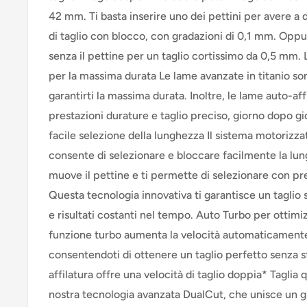
42 mm. Ti basta inserire uno dei pettini per avere a
di taglio con blocco, con gradazioni di 0,1 mm. Oppur
senza il pettine per un taglio cortissimo da 0,5 mm. L
per la massima durata Le lame avanzate in titanio son
garantirti la massima durata. Inoltre, le lame auto-aff
prestazioni durature e taglio preciso, giorno dopo gi
facile selezione della lunghezza Il sistema motorizzat
consente di selezionare e bloccare facilmente la lun
muove il pettine e ti permette di selezionare con pr
Questa tecnologia innovativa ti garantisce un taglio
e risultati costanti nel tempo. Auto Turbo per ottimizz
funzione turbo aumenta la velocità automaticamente 
consentendoti di ottenere un taglio perfetto senza 
affilatura offre una velocità di taglio doppia* Taglia 
nostra tecnologia avanzata DualCut, che unisce un g